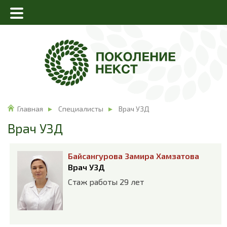
Главная
Специалисты
Врач УЗД
Врач УЗД
Байсангурова Замира Хамзатова
Врач УЗД
Стаж работы 29 лет