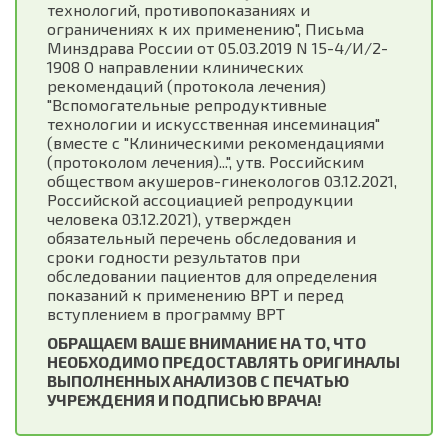
технологий, противопоказаниях и
ограничениях к их применению", Письма
Минздрава России от 05.03.2019 N 15-4/И/2-
1908 О направлении клинических
рекомендаций (протокола лечения)
"Вспомогательные репродуктивные
технологии и искусственная инсеминация"
(вместе с "Клиническими рекомендациями
(протоколом лечения)...", утв. Российским
обществом акушеров-гинекологов 03.12.2021,
Российской ассоциацией репродукции
человека 03.12.2021), утвержден
обязательный перечень обследования и
сроки годности результатов при
обследовании пациентов для определения
показаний к применению ВРТ и перед
вступлением в программу ВРТ
ОБРАЩАЕМ ВАШЕ ВНИМАНИЕ НА ТО, ЧТО
НЕОБХОДИМО ПРЕДОСТАВЛЯТЬ ОРИГИНАЛЫ
ВЫПОЛНЕННЫХ АНАЛИЗОВ С ПЕЧАТЬЮ
УЧРЕЖДЕНИЯ И ПОДПИСЬЮ ВРАЧА!