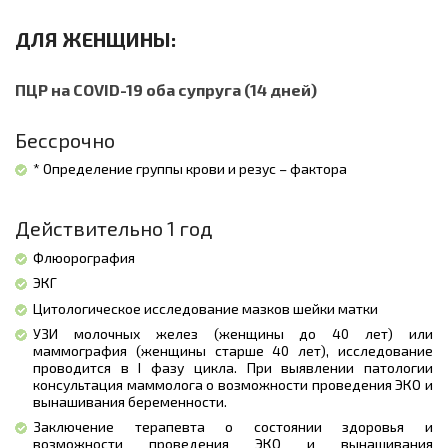
ДЛЯ ЖЕНЩИНЫ:
ПЦР на COVID-19 оба супруга (14 дней)
Бессрочно
* Определение группы крови и резус – фактора
Действительно 1 год
Флюорография
ЭКГ
Цитологическое исследование мазков шейки матки
УЗИ молочных желез (женщины до 40 лет) или
маммография (женщины старше 40 лет), исследование
проводится в I фазу цикла. При выявлении патологии
консультация маммолога о возможности проведения ЭКО и
вынашивания беременности.
Заключение терапевта о состоянии здоровья и
возможности проведения ЭКО и вынашивания