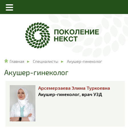
Главная
Специалисты
Акушер-гинеколог
Акушер-гинеколог
Арсемерзаева Элима Туркоевна
Акушер-гинеколог, врач УЗД