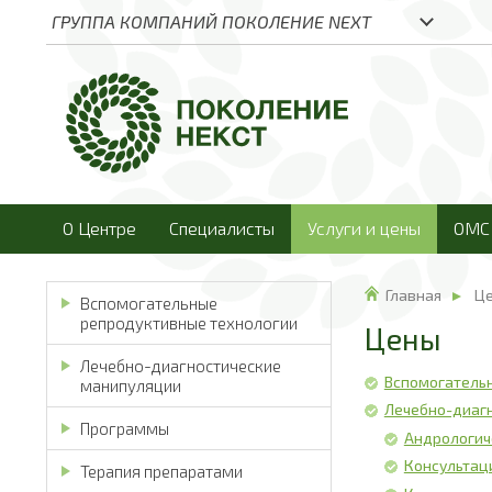
ГРУППА КОМПАНИЙ ПОКОЛЕНИЕ NEXT
О Центре
Специалисты
Услуги и цены
ОМС
Главная
Ц
Вспомогательные
репродуктивные технологии
Цены
Лечебно-диагностические
Вспомогатель
манипуляции
Лечебно-диаг
Программы
Андрологич
Консультац
Терапия препаратами