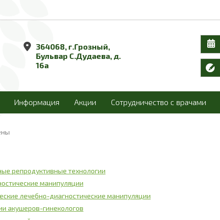
364068, г.Грозный,
Бульвар С.Дудаева, д.
16а
Информация
Акции
Сотрудничество с врачами
ены
ные репродуктивные технологии
ностические манипуляции
еские лечебно-диагностические манипуляции
ии акушеров-гинекологов