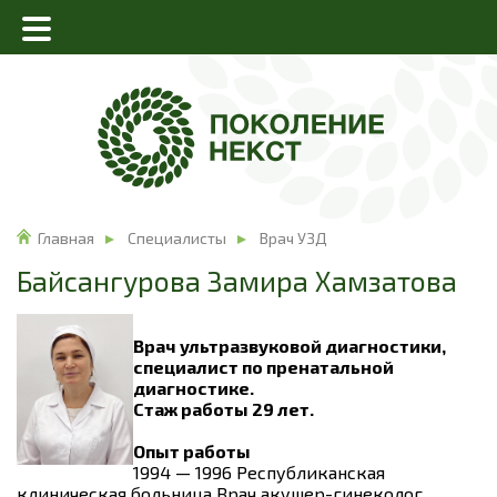
Главная
Специалисты
Врач УЗД
Байсангурова Замира Хамзатова
Врач ультразвуковой диагностики,
специалист по пренатальной
диагностике.
Стаж работы 29 лет.
Опыт работы
1994 — 1996 Республиканская
клиническая больница Врач акушер-гинеколог